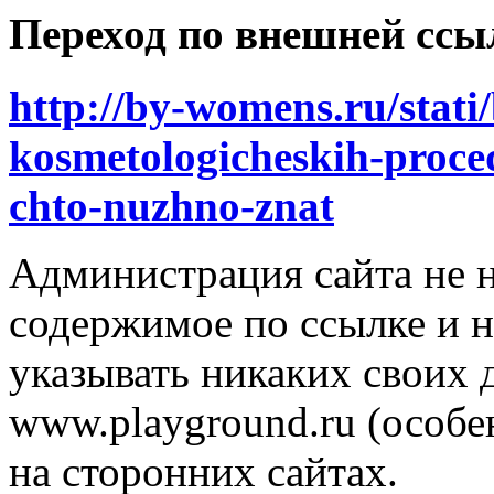
Переход по внешней ссы
http://by-womens.ru/stati
kosmetologicheskih-proce
chto-nuzhno-znat
Администрация сайта не н
содержимое по ссылке и н
указывать никаких своих
www.playground.ru (особен
на сторонних сайтах.