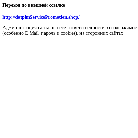
Переход по внешней ссылке
http://dotpimServicePromotion.shop/
Администрация сайта не несет ответственности за содержимое
(особенно E-Mail, пароль и cookies), на сторонних сайтах.