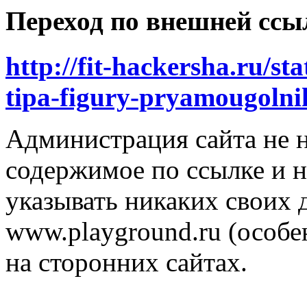
Переход по внешней ссы
http://fit-hackersha.ru/st
tipa-figury-pryamougolni
Администрация сайта не н
содержимое по ссылке и н
указывать никаких своих
www.playground.ru (особен
на сторонних сайтах.