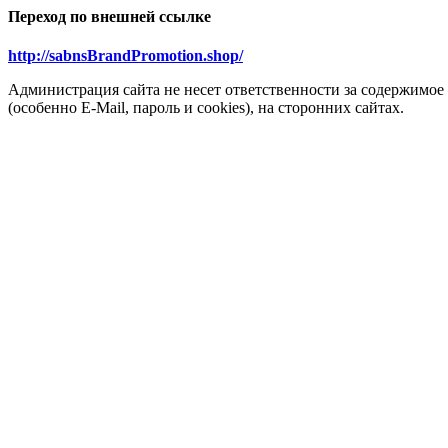
Переход по внешней ссылке
http://sabnsBrandPromotion.shop/
Администрация сайта не несет ответственности за содержимое
(особенно E-Mail, пароль и cookies), на сторонних сайтах.