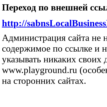
Переход по внешней ссы
http://sabnsLocalBusines
Администрация сайта не н
содержимое по ссылке и н
указывать никаких своих
www.playground.ru (особен
на сторонних сайтах.