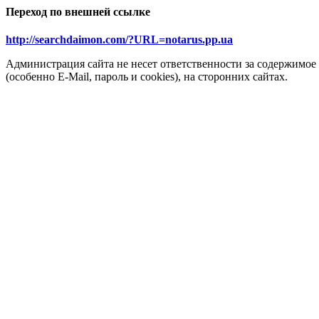
Переход по внешней ссылке
http://searchdaimon.com/?URL=notarus.pp.ua
Администрация сайта не несет ответственности за содержимое
(особенно E-Mail, пароль и cookies), на сторонних сайтах.