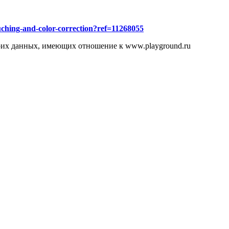
uching-and-color-correction?ref=11268055
воих данных, имеющих отношение к www.playground.ru