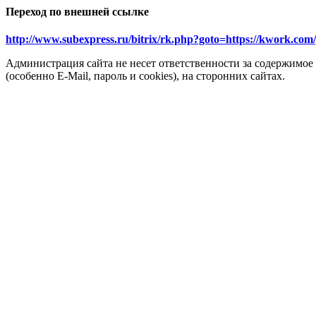
Переход по внешней ссылке
http://www.subexpress.ru/bitrix/rk.php?goto=https://kwork.com/
Администрация сайта не несет ответственности за содержимое
(особенно E-Mail, пароль и cookies), на сторонних сайтах.