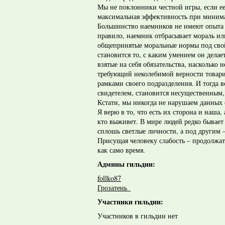
Мы не поклонники честной игры, если ее
максимальная эффективность при миним
Большинство наемников не имеют опыта
правило, наемник отбрасывает мораль ил
общепринятые моральные нормы под сво
становится то, с каким умением он делае
взятые на себя обязательства, насколько
требующий неколебимой верности товар
рамкамн своего подразделения. И тогда в
свидетелем, становится несущественным,
Кстати, мы никогда не нарушаем данных
Я верю в то, что есть их сторона и наша, 
кто выживет. В мире людей редко бывает
сплошь светлые личности, а под другим 
Присущая человеку слабость – продолжать
как само время.
Админы гильдии:
follko87
Грозатень_
Участники гильдии:
Участников в гильдии нет