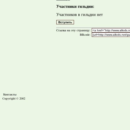
Участники гильдии:
Участников в гильдии нет
Cсылка на эту страницу:
BBcode:
Контакты
Copyright ©
2002