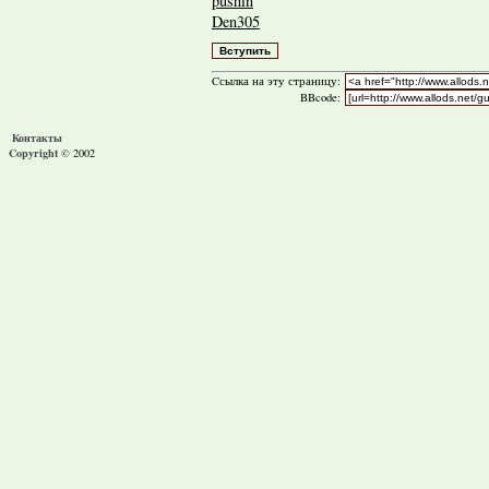
pushin
Den305
Cсылка на эту страницу:
BBcode:
Контакты
Copyright ©
2002