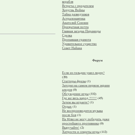
корабля
Встреча с предателем
Хоругвь Войны
Тайна разведчиков
Астралонавтика
Анатолий Союзин
Призрачная почта
Главная загадка Пирамиды
Сделка
Пропавшая грамота
Удивительное существо
Совет Найана
Форум
Если из гильдии ушел лидер?
(20)
Статтеры-фризы
(1)
Затсрял на самом первом экранн
алодов
(0)
Обсуждение игры
(332)
Где же весь народ ?!!!!!
(45)
Зачем вы играете?
(1)
Отдых
(1)
Не воспроизводится музыка
после боя
(1)
На 80лвл не могу победить даже
простейшего противника
(0)
Выручайте!
(2)
Хитрости и секреты игры
(112)