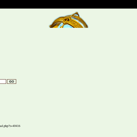
ad.php?t=40416