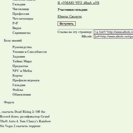
Я_дУМАЮ_ЧТО_зИшА_нУБ
Гильдии
Чистилище
Участники гильдии:
Профессии
Юниты_Сволочи
Чат-команды
PvP
Видео
Cсылка на эту страницу:
Скриншоты
BBcode:
База знаний
Руководства
Умения и Способности
Задания
Тайны Мира
Предметы
NPC и Мобы
Карты
Профили игроков
Гильдии
Файлы
Обновления
Форум
скачать Dead Rising 2: Off the
,
Record demo
русификатор Grand
,
Theft Auto 4
Tom Clancy's Rainbow
,
Six Vegas 2 скачать торрент