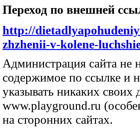
Переход по внешней ссы
http://dietadlyapohudeniy
zhzhenii-v-kolene-luchsh
Администрация сайта не н
содержимое по ссылке и н
указывать никаких своих
www.playground.ru (особен
на сторонних сайтах.