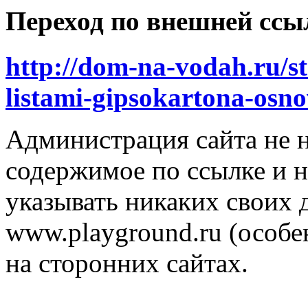
Переход по внешней ссы
http://dom-na-vodah.ru/s
listami-gipsokartona-osn
Администрация сайта не н
содержимое по ссылке и н
указывать никаких своих
www.playground.ru (особен
на сторонних сайтах.