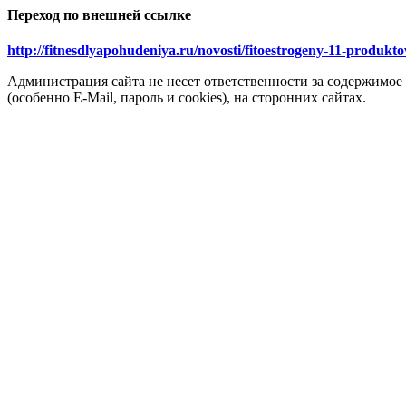
Переход по внешней ссылке
http://fitnesdlyapohudeniya.ru/novosti/fitoestrogeny-11-produ
Администрация сайта не несет ответственности за содержимое
(особенно E-Mail, пароль и cookies), на сторонних сайтах.