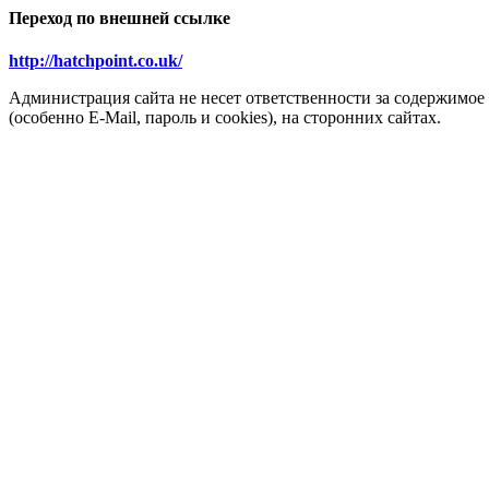
Переход по внешней ссылке
http://hatchpoint.co.uk/
Администрация сайта не несет ответственности за содержимое
(особенно E-Mail, пароль и cookies), на сторонних сайтах.