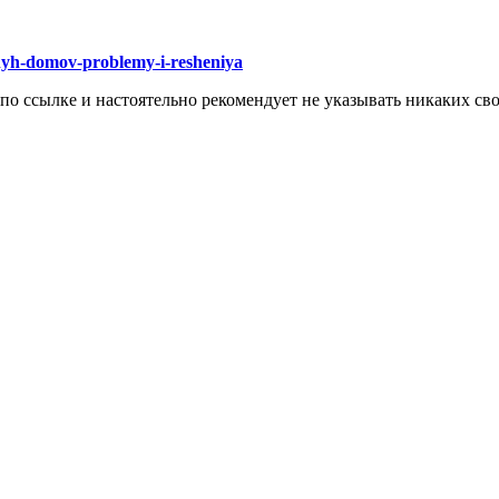
dnyh-domov-problemy-i-resheniya
 по ссылке и настоятельно рекомендует не указывать никаких с