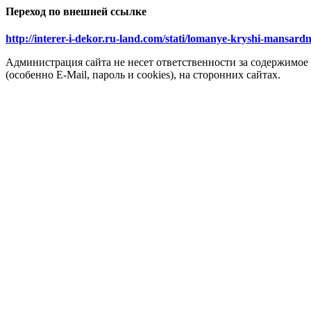
Переход по внешней ссылке
http://interer-i-dekor.ru-land.com/stati/lomanye-kryshi-mansar
Администрация сайта не несет ответственности за содержимое
(особенно E-Mail, пароль и cookies), на сторонних сайтах.