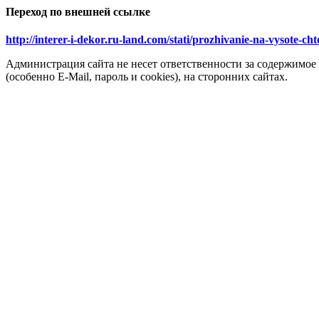
Переход по внешней ссылке
http://interer-i-dekor.ru-land.com/stati/prozhivanie-na-vysote-c
Администрация сайта не несет ответственности за содержимое
(особенно E-Mail, пароль и cookies), на сторонних сайтах.