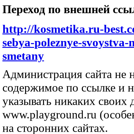
Переход по внешней ссы
http://kosmetika.ru-best.
sebya-poleznye-svoystva-ma
smetany
Администрация сайта не н
содержимое по ссылке и н
указывать никаких своих
www.playground.ru (особен
на сторонних сайтах.