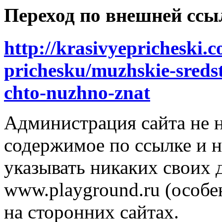
Переход по внешней ссы
http://krasivyepricheski.
prichesku/muzhskie-sredst
chto-nuzhno-znat
Администрация сайта не н
содержимое по ссылке и н
указывать никаких своих
www.playground.ru (особен
на сторонних сайтах.