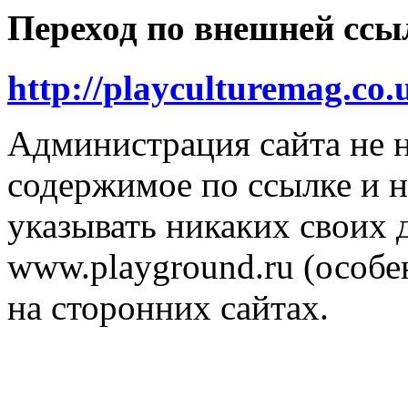
Переход по внешней ссы
http://playculturemag.co.
Администрация сайта не н
содержимое по ссылке и н
указывать никаких своих
www.playground.ru (особен
на сторонних сайтах.