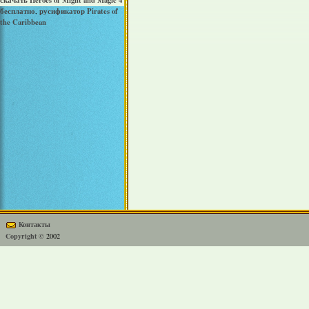
скачать Heroes of Might and Magic 4
бесплатно
русификатор Pirates of
,
the Caribbean
Контакты
Copyright ©
2002