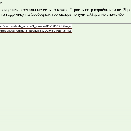
25
1 лицензии а остальные есть то можно Строить астр корабль или нет?Про
нга надо лицу на Свободных торговацов получить?Зарание спамсибо