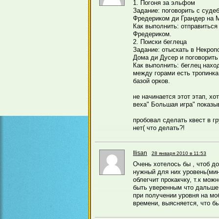
1. Погоня за эльфом
Задание: поговорить с суд
Фредериком ди Грандер на 
Как выполнить: отправиться
Фредериком.
2. Поиски беглеца
Задание: отыскать в Некроп
Дома ди Дусер и поговорить
Как выполнить: беглец нахо
между горами есть тропинка
базой орков.
не начинается этот этап, х
веха" Большая игра" показы
пробовал сделать квест в гр
нет( что делать?!
Ilisan
28 января 2010 в 11:53
Очень хотелось бы , чтоб д
нужный для них уровень(мин
облегчит прокакчку, т.к мож
быть уверенным что дальше 
при получении уровня на моб
времени, выясняется, что бы