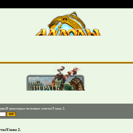
ин.И некоторые полезные советы!Глава 2.
ты!Глава 2.