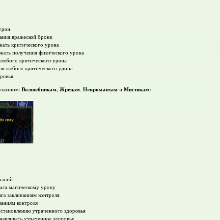
урон
вания вражеской брони
ежать критического урона
ежать получения физического урона
я любого критического урона
ия любого критического урона
оровья
Волшебникам,
Жрецам
Некромантам
Мистикам:
 уклоном:
,
и
наний
рага магическому урону
ага заклинаниям контроля
наниям контроля
осстановлению утраченного здоровья
анавливать утраченное здоровье