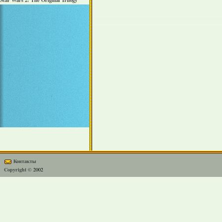
Star Wars 2: The Original Trilogy
Контакты
Copyright ©
2002