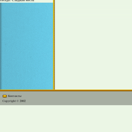
соседа: Сладкая месть
Контакты
Copyright ©
2002