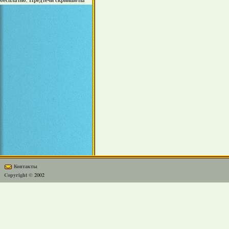
бесплатно
Предтечи скриншоты
,
Контакты
Copyright ©
2002