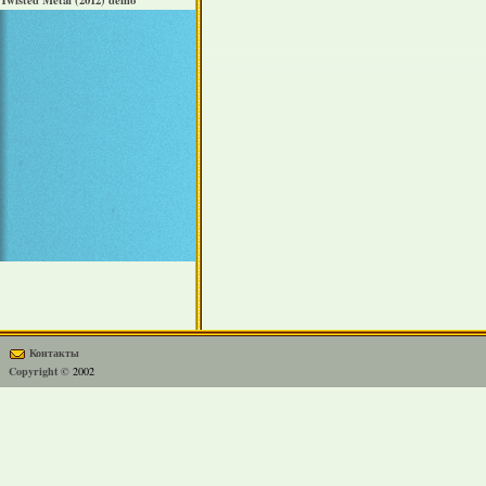
Twisted Metal (2012) demo
Контакты
Copyright ©
2002