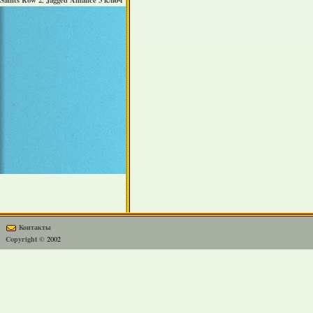
Saints Row 2
Jagged Alliance 3 ключ
,
Контакты
Copyright ©
2002