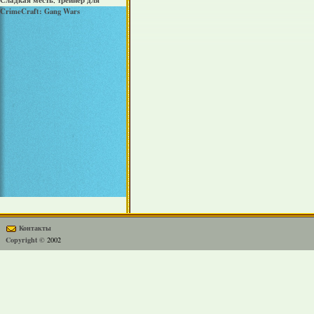
Сладкая месть
трейнер для
,
CrimeCraft: Gang Wars
Контакты
Copyright ©
2002