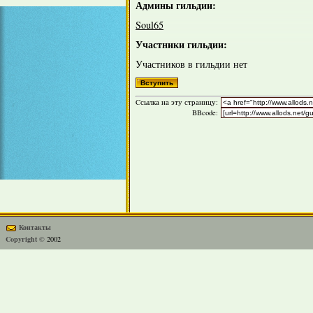
Админы гильдии:
Soul65
Участники гильдии:
Участников в гильдии нет
Cсылка на эту страницу:
BBcode:
Контакты
Copyright ©
2002