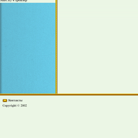
SimCity 4 трейлер
Контакты
Copyright ©
2002