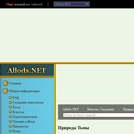
Главная
Общая информация
FAQ
Создание персонажа
Расы
Allods.NET
Квесты (Задания)
Приро
>
>
Классы
Характеристики
Умения и Вехи
Предметы
Природа Тьмы
Руны