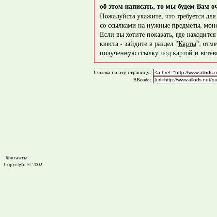
об этом написать, то мы будем Вам о
Пожалуйста укажите, что требуется дл
со ссылками на нужные предметы, монс
Если вы хотите показать, где находитс
квеста - зайдите в раздел "
Карты
", отм
полученную ссылку под картой и вставь
Cсылка на эту страницу:
BBcode:
Контакты
Copyright ©
2002